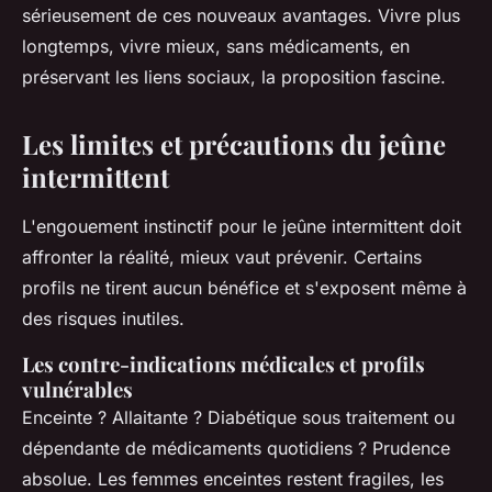
sérieusement de ces nouveaux avantages. Vivre plus
longtemps, vivre mieux, sans médicaments, en
préservant les liens sociaux, la proposition fascine.
Les limites et précautions du jeûne
intermittent
L'engouement instinctif pour le jeûne intermittent doit
affronter la réalité, mieux vaut prévenir. Certains
profils ne tirent aucun bénéfice et s'exposent même à
des risques inutiles.
Les contre-indications médicales et profils
vulnérables
Enceinte ? Allaitante ? Diabétique sous traitement ou
dépendante de médicaments quotidiens ? Prudence
absolue. Les femmes enceintes restent fragiles, les