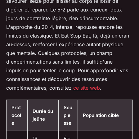
savourer, seize pour laisser au corps le loisir de
digérer et réparer. Le 5-2 parle aux curieux, deux
jours de contrainte légère, rien d'insurmontable.
L'approche du 20-4, intense, repousse encore les
limites du classique. Et Eat Stop Eat, là, déjà un cran
au-dessus, renforcer l'expérience autant physique
que mentale. Quelques protocoles, un champ
d'expérimentations sans limites, il suffit d'une
impulsion pour tenter le coup. Pour approfondir vos
connaissances et découvrir des ressources
complémentaires, consultez
ce site web
.
Prot
Sou
Durée du
ocol
ple
Population cible
jeûne
e
sse
16
Éle