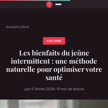
Accueil
›
Culture
CULTURE
Les bienfaits du jeûne
intermittent : une méthode
naturelle pour optimiser votre
santé
Lya
•
5 février 2026
•
10 min de lecture