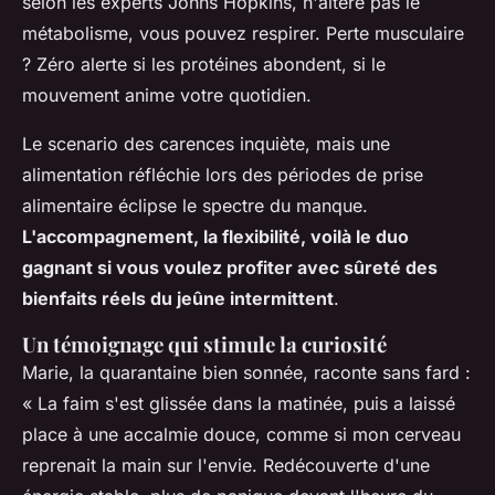
selon les experts Johns Hopkins, n'altère pas le
métabolisme, vous pouvez respirer. Perte musculaire
? Zéro alerte si les protéines abondent, si le
mouvement anime votre quotidien.
Le scenario des carences inquiète, mais une
alimentation réfléchie lors des périodes de prise
alimentaire éclipse le spectre du manque.
L'accompagnement, la flexibilité, voilà le duo
gagnant si vous voulez profiter avec sûreté des
bienfaits réels du jeûne intermittent
.
Un témoignage qui stimule la curiosité
Marie, la quarantaine bien sonnée, raconte sans fard :
« La faim s'est glissée dans la matinée, puis a laissé
place à une accalmie douce, comme si mon cerveau
reprenait la main sur l'envie. Redécouverte d'une