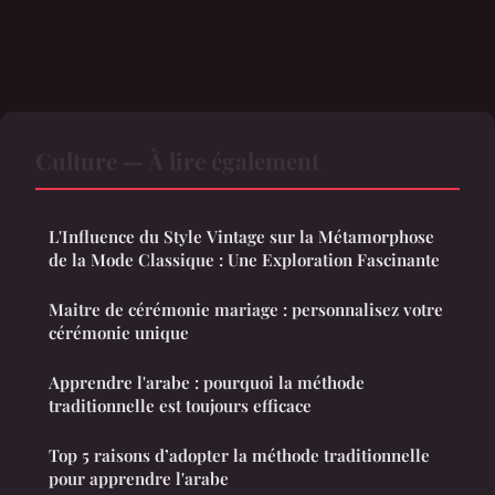
Culture — À lire également
L'Influence du Style Vintage sur la Métamorphose
de la Mode Classique : Une Exploration Fascinante
Maitre de cérémonie mariage : personnalisez votre
cérémonie unique
Apprendre l'arabe : pourquoi la méthode
traditionnelle est toujours efficace
Top 5 raisons d’adopter la méthode traditionnelle
pour apprendre l'arabe