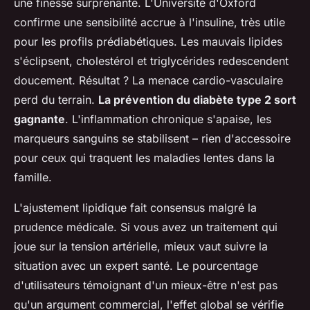
une finesse surprenante. L'Université d'Oxford
confirme une sensibilité accrue à l'insuline, très utile
pour les profils prédiabétiques. Les mauvais lipides
s'éclipsent, cholestérol et triglycérides redescendent
doucement. Résultat ? La menace cardio-vasculaire
perd du terrain.
La prévention du diabète type 2 sort
gagnante
. L'inflammation chronique s'apaise, les
marqueurs sanguins se stabilisent – rien d'accessoire
pour ceux qui traquent les maladies lentes dans la
famille.
L'ajustement lipidique fait consensus malgré la
prudence médicale. Si vous avez un traitement qui
joue sur la tension artérielle, mieux vaut suivre la
situation avec un expert santé.
Le pourcentage
d'utilisateurs témoignant d'un mieux-être n'est pas
qu'un argument commercial, l'effet global se vérifie