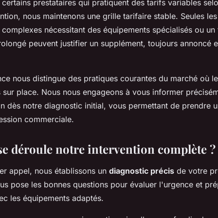
certains prestataires qui pratiquent des tarifs variables sel
ntion, nous maintenons une grille tarifaire stable. Seules les
t complexes nécessitant des équipements spécialisés ou un
rolongé peuvent justifier un supplément, toujours annoncé e
nce nous distingue des pratiques courantes du marché où l
s sur place. Nous nous engageons à vous informer précisé
on dès notre diagnostic initial, vous permettant de prendre 
ression commerciale.
 déroule notre intervention complète ?
er appel, nous établissons un
diagnostic précis
de votre pr
us pose les bonnes questions pour évaluer l'urgence et pré
vec les équipements adaptés.