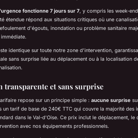
'urgence fonctionne 7 jours sur 7
, y compris les week-ends
ité étendue répond aux situations critiques où une canalisa
 refoulement d'égouts, inondation ou problème sanitaire maj
n immédiate.
reste identique sur toute notre zone d'intervention, garantiss
ale sans surprise liée au déplacement ou à la localisation d
alisation.
n transparente et sans surprise
tarifaire repose sur un principe simple :
aucune surprise
sur
 un tarif de base de 240€ TTC qui couvre la majorité des i
dard dans le Val-d'Oise. Ce prix inclut le déplacement, le 
tervention avec nos équipements professionnels.