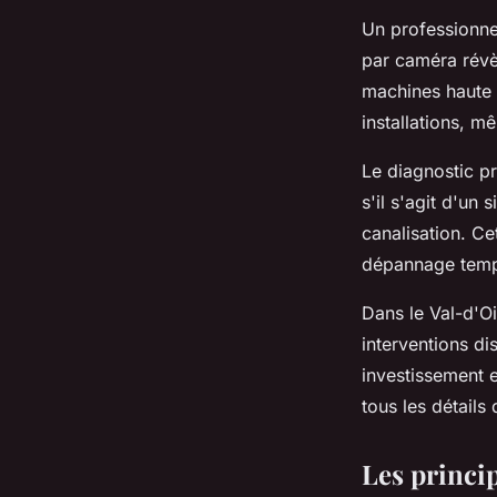
Un professionne
par caméra révèl
machines haute 
installations, m
Le diagnostic pr
s'il s'agit d'un
canalisation. Ce
dépannage temp
Dans le Val-d'Oi
interventions di
investissement e
tous les détails
Les princip