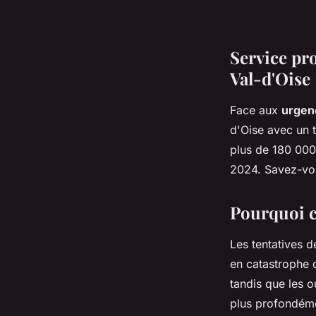
Service pr
Val-d'Oise
Face aux
urgen
d'Oise avec un 
plus de 180 000
2024. Savez-vou
Pourquoi c
Les tentatives 
en catastrophe 
tandis que les o
plus profondéme