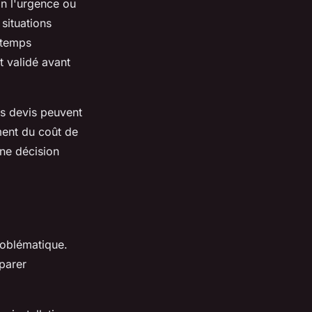
on l'urgence ou
 situations
 temps
t validé avant
es devis peuvent
ment du coût de
une décision
oblématique.
parer