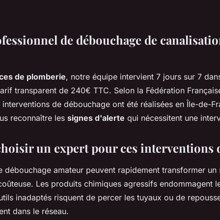
ofessionnel de débouchage de canalisatio
ces de plomberie
, notre équipe intervient 7 jours sur 7 dans
tarif transparent de 240€ TTC. Selon la Fédération Français
 interventions de débouchage ont été réalisées en Île-de-F
s reconnaître les
signes d'alerte
qui nécessitent une inter
hoisir un expert pour ces interventions d
de débouchage amateur peuvent rapidement transformer un
coûteuse. Les produits chimiques agressifs endommagent le
utils inadaptés risquent de percer les tuyaux ou de repouss
nt dans le réseau.