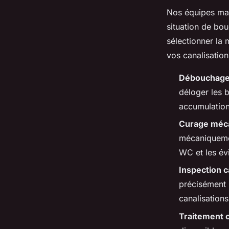
Nos équipes ma
situation de bo
sélectionner la 
vos canalisation
Débouchage 
déloger les b
accumulation
Curage méc
mécaniquemen
WC et les évi
Inspection 
précisément 
canalisations
Traitement 