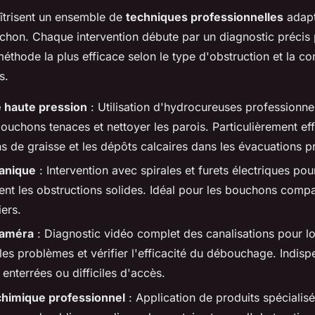
îtrisent un ensemble de
techniques professionnelles
adapt
uchon. Chaque intervention débute par un diagnostic précis
méthode la plus efficace selon le type d'obstruction et la co
s.
haute pression
: Utilisation d'hydrocureuses professionne
ouchons tenaces et nettoyer les parois. Particulièrement ef
s de graisse et les dépôts calcaires dans les évacuations pr
anique
: Intervention avec spirales et furets électriques pou
t les obstructions solides. Idéal pour les bouchons compa
ers.
caméra
: Diagnostic vidéo complet des canalisations pour lo
les problèmes et vérifier l'efficacité du débouchage. Indisp
 enterrées ou difficiles d'accès.
chimique professionnel
: Application de produits spécialis