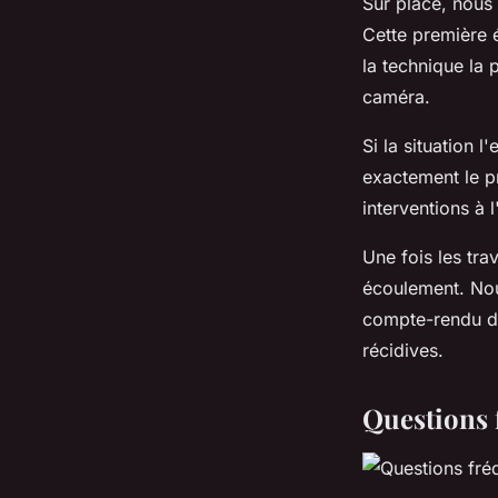
Sur place, nous
Cette première é
la technique la
caméra.
Si la situation 
exactement le p
interventions à l
Une fois les tr
écoulement. Nou
compte-rendu dé
récidives.
Questions 