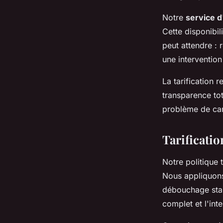
Notre
service d
Cette disponibil
peut attendre :
une interventio
La tarification 
transparence tot
problème de can
Tarificatio
Notre politique 
Nous appliquons
débouchage stan
complet et l'in