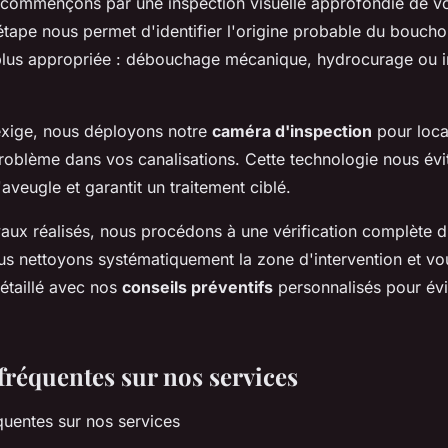
 commençons par une inspection visuelle approfondie de vos
tape nous permet d'identifier l'origine probable du bouchon
 plus appropriée : débouchage mécanique, hydrocurage ou i
l'exige, nous déployons notre
caméra d'inspection
pour loca
roblème dans vos canalisations. Cette technologie nous évit
'aveugle et garantit un traitement ciblé.
avaux réalisés, nous procédons à une vérification complète 
s nettoyons systématiquement la zone d'intervention et vo
taillé avec nos
conseils préventifs
personnalisés pour évi
fréquentes sur nos services