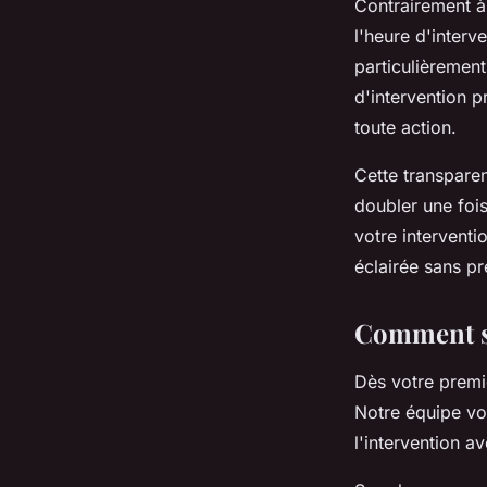
Contrairement à 
l'heure d'interve
particulièremen
d'intervention p
toute action.
Cette transpare
doubler une foi
votre interventi
éclairée sans p
Comment se
Dès votre premi
Notre équipe vo
l'intervention a