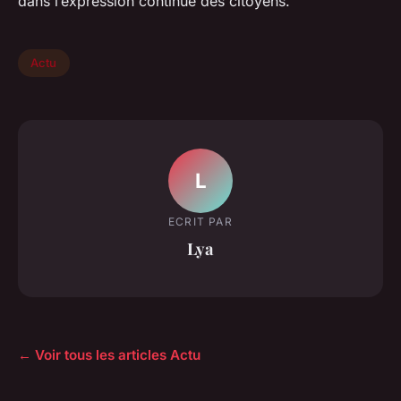
dans l’expression continue des citoyens.
Actu
L
ECRIT PAR
Lya
← Voir tous les articles Actu