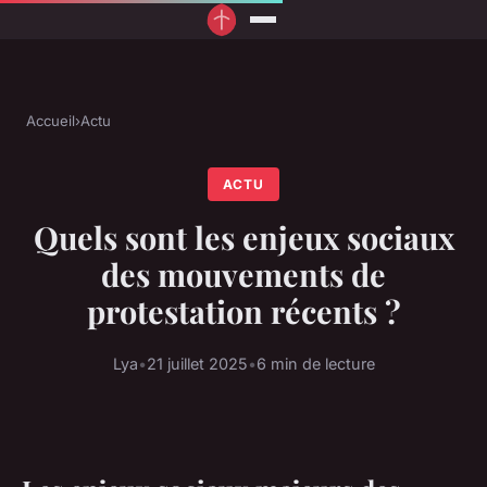
Accueil
›
Actu
ACTU
Quels sont les enjeux sociaux
des mouvements de
protestation récents ?
Lya
•
21 juillet 2025
•
6 min de lecture