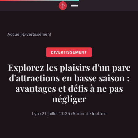
Accueil
›
Divertissement
DIVERTISSEMENT
Explorez les plaisirs d'un parc
d'attractions en basse saison :
avantages et défis à ne pas
négliger
Lya
•
21 juillet 2025
•
5 min de lecture