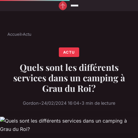
Accueil
›
Actu
ACTU
Quels sont les différents
services dans un camping à
Grau du Roi?
Gordon
•
24/02/2024 16:04
•
3 min de lecture