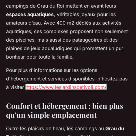
campings de Grau du Roi mettent en avant leurs
espaces aquatiques
, véritables joyaux pour les
amateurs d’eau. Avec 400 m2 dédiés aux activités
aquatiques, ces complexes proposent non seulement
des piscines, mais aussi des pataugeoires et des
plaines de jeux aqualudiques qui promettent un pur
bonheur pour toute la famille.
Pour plus d'informations sur les options
d'hébergement et services disponibles, n'hésitez pas
à visiter
https://www.lesjardinsdetivoli.com/
Confort et hébergement : bien plus
qu'un simple emplacement
Outre les plaisirs de l'eau, les campings au
Grau du